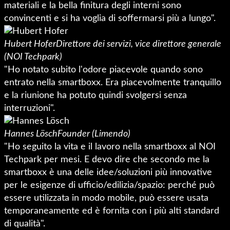
materiali e la bella finitura degli interni sono
convincenti e si ha voglia di soffermarsi più a lungo".
Hubert Hofer
Direttore dei servizi, vice direttore generale
(NOI Techpark)
"Ho notato subito l'odore piacevole quando sono
entrato nella smartboxx. Era piacevolmente tranquillo
e la riunione ha potuto quindi svolgersi senza
interruzioni".
Hannes Lösch
Founder (Limendo)
"Ho seguito la vita e il lavoro nella smartboxx al NOI
Techpark per mesi. E devo dire che secondo me la
smartboxx è una delle idee/soluzioni più innovative
per le esigenze di ufficio/edilizia/spazio: perché può
essere utilizzata in modo mobile, può essere usata
temporaneamente ed è fornita con i più alti standard
di qualità".