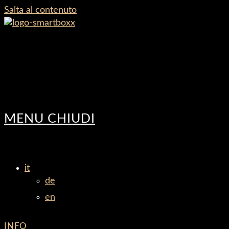
Salta al contenuto
MENU
CHIUDI
it
de
en
INFO